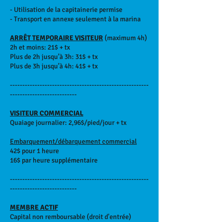
- Utilisation de la capitainerie permise
- Transport en annexe seulement à la marina
ARRÊT TEMPORAIRE VISITEUR
(maximum 4h)
2h et moins: 21$ + tx
Plus de 2h jusqu’à 3h: 31$ + tx
Plus de 3h jusqu’à 4h: 41$ + tx
--------------------------------------------------------
---------------------------
VISITEUR COMMERCIAL
Quaiage journalier: 2,96$/pied/jour + tx
Embarquement/débarquement commercial
42$ pour 1 heure
16$ par heure supplémentaire
--------------------------------------------------------
---------------------------
MEMBRE ACTIF
Capital non remboursable (droit d'entrée)