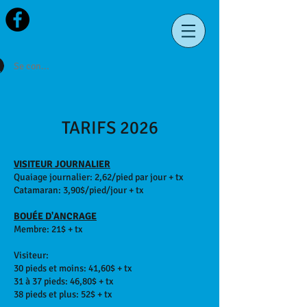
Se connecter
TARIFS 2026
VISITEUR JOURNALIER
Quaiage journalier: 2,62/pied par jour + tx
Catamaran: 3,90$/pied/jour + tx
BOUÉE D'ANCRAGE
Membre: 21$ + tx
Visiteur:
30 pieds et moins: 41,60$ + tx
31 à 37 pieds: 46,80$ + tx
38 pieds et plus: 52$ + tx